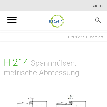
Direkt
DE
EN
zum
Inhalt
zurück zur Übersicht
H 214
Spannhülsen,
metrische Abmessung