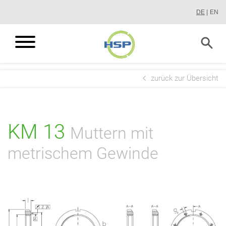
Direkt
DE
EN
zum
Inhalt
zurück zur Übersicht
KM 13
Muttern mit
metrischem Gewinde