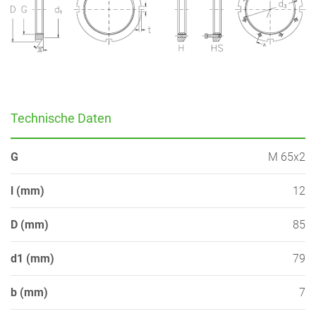
Technische Daten
G
M 65x2
l (mm)
12
D (mm)
85
d1 (mm)
79
b (mm)
7